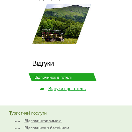
Відгуки
Відпочинок в готелі
Відгуки про готель
Туристичні послуги
Відпочинкок зимою
Відпочинок з басейном