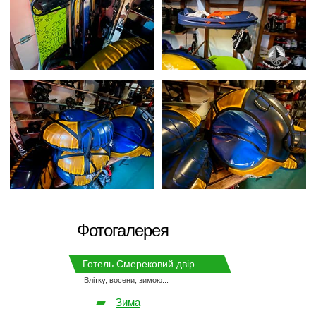
Фотогалерея
Залишити відгук
Повідомлення / Задати питання
Готель Смерековий двір
Влітку, восени, зимою...
Зима