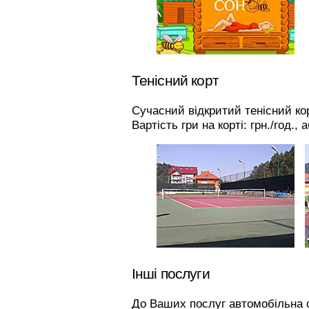
Тенісний корт
Сучасний відкритий тенісний корт
Вартість гри на корті:
грн./год., 
Інші послуги
До Ваших послуг автомобільна с