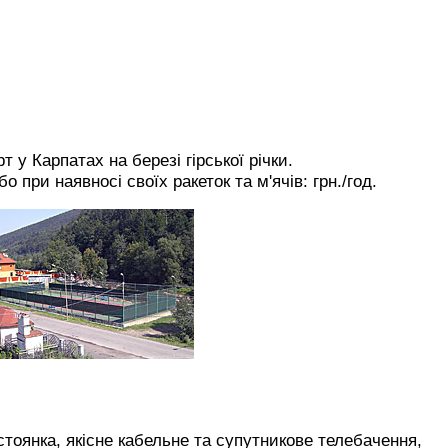
 у Карпатах на березі гірської річки.
або при наявносі своїх ракеток та м'ячів:
грн./год.
тоянка, якісне кабельне та супутникове телебачення,