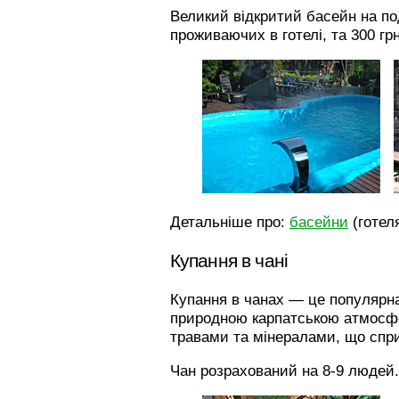
Великий відкритий басейн на по
проживаючих в готелі, та 300 грн
Детальніше про:
басейни
(готеля
Купання в чані
Купання в чанах — це популярна
природною карпатською атмосфер
травами та мінералами, що сприя
Чан розрахований на 8-9 людей. 