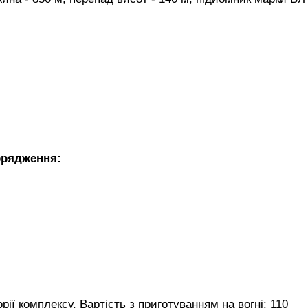
орядження:
рії комплексу. Вартість з приготуванням на вогні: 110