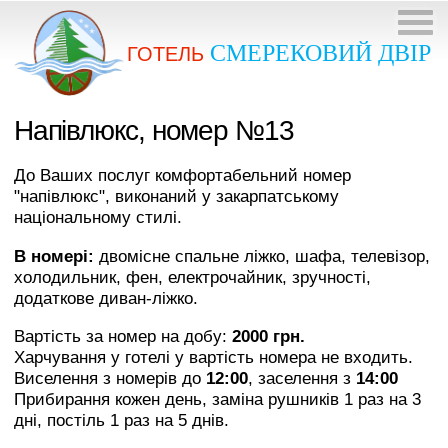
СМЕРЕКОВИЙ ДВІР
ГОТЕЛЬ
Напівлюкс, номер №13
До Ваших послуг комфортабельний номер
"напівлюкс", виконаний у закарпатському
національному стилі.
В номері:
двомісне спальне ліжко, шафа, телевізор,
холодильник, фен, електрочайник, зручності,
додаткове диван-ліжко.
Вартість за номер на добу:
2000 грн.
Харчування у готелі у вартість номера не входить.
Виселення з номерів до
12:00
, заселення з
14:00
Прибирання кожен день, заміна рушників 1 раз на 3
дні, постіль 1 раз на 5 днів.